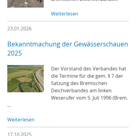
Weiterlesen
23.01.2026
Bekanntmachung der Gewässerschauen
2025
Der Vorstand des Verbandes hat
die Termine für die gem. § 7 der
Satzung des Bremischen
Deichverbandes am linken
Weserufer vom 5. Juli 1996 (Brem.
…
Weiterlesen
17.10.2025