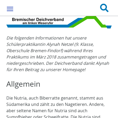
Menu
Die folgenden Informationen hat unsere
Schülerpraktikantin Alynah Netzel (9. Klasse,
Oberschule Bremen-Findorf) während Ihres
Praktikums im März 2018 zusammengetragen und
niedergeschrieben. Der Deichverband dankt Alynah
für Ihren Beitrag zu unserer Homepage!
Allgemein
Die Nutria, auch Biberratte genannt, stammt aus
Südamerika und zählt zu den Nagetieren. Andere,
aber seltene Namen für Nutria sind auch
Sumpfbieber oder Schweifratte. Die Nutria sind