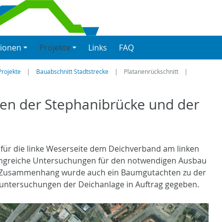
tionen
Projekte
Links
FAQ
rojekte
Bauabschnitt Stadtstrecke
Platanenrückschnitt
hen der Stephanibrücke und der
für die linke Weserseite dem Deichverband am linken
ngreiche Untersuchungen für den notwendigen Ausbau
m Zusammenhang wurde auch ein Baumgutachten zu der
tsuntersuchungen der Deichanlage in Auftrag gegeben.