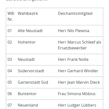
WB-
Wahlbezirk
Deichamtsmitglied
Nr.
01
Alte Neustadt
Herr Nils Plewnia
02
Hohentor
Herr Marcus Schleef als
Ersatzbewerber
03
Neustadt
Herr Frank Nolte
04
Südervorstadt
Herr Gerhard Windler
05
Gartenstadt Süd
Herr Jean Marvin Dieck
06
Buntentor
Frau Simona Möbius
07
Neuenland
Herr Ludger Lübbers