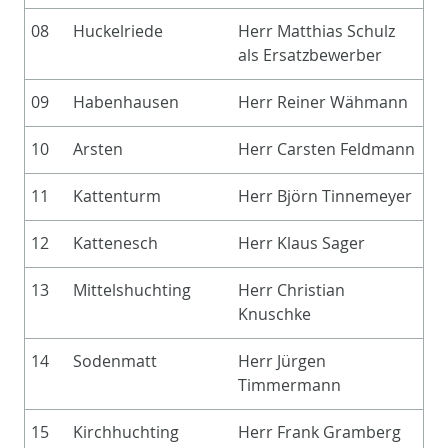
08
Huckelriede
Herr Matthias Schulz
als Ersatzbewerber
09
Habenhausen
Herr Reiner Wähmann
10
Arsten
Herr Carsten Feldmann
11
Kattenturm
Herr Björn Tinnemeyer
12
Kattenesch
Herr Klaus Sager
13
Mittelshuchting
Herr Christian
Knuschke
14
Sodenmatt
Herr Jürgen
Timmermann
15
Kirchhuchting
Herr Frank Gramberg