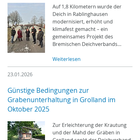
Auf 1,8 Kilometern wurde der
Deich in Rablinghausen
modernisiert, erhöht und
klimafest gemacht – ein
gemeinsames Projekt des
Bremischen Deichverbands…
Weiterlesen
23.01.2026
Günstige Bedingungen zur
Grabenunterhaltung in Grolland im
Oktober 2025
Zur Erleichterung der Krautung
und der Mahd der Gräben in
Grolland senkt der Deichverband