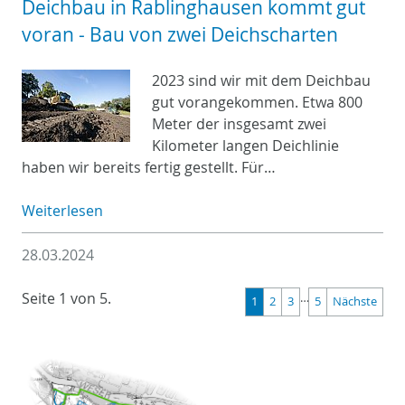
Deichbau in Rablinghausen kommt gut
voran - Bau von zwei Deichscharten
2023 sind wir mit dem Deichbau
gut vorangekommen. Etwa 800
Meter der insgesamt zwei
Kilometer langen Deichlinie
haben wir bereits fertig gestellt. Für…
Weiterlesen
28.03.2024
Seite 1 von 5.
…
1
2
3
5
Nächste