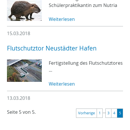
Schülerpraktikantin zum Nutria
Weiterlesen
15.03.2018
Flutschutztor Neustädter Hafen
Fertigstellung des Flutschutztores
...
Weiterlesen
13.03.2018
Seite 5 von 5.
…
Vorherige
1
3
4
5