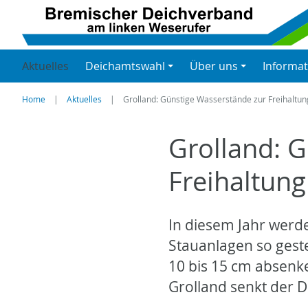
Aktuelles
Deichamtswahl
Über uns
Informa
Home
Aktuelles
Grolland: Günstige Wasserstände zur Freihaltu
Grolland: 
Freihaltun
In diesem Jahr werd
Stauanlagen so gest
10 bis 15 cm absenk
Grolland senkt der D