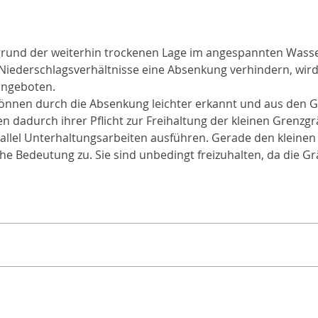
grund der weiterhin trockenen Lage im angespannten Wass
Niederschlagsverhältnisse eine Absenkung verhindern, wir
 angeboten.
önnen durch die Absenkung leichter erkannt und aus den 
en dadurch ihrer Pflicht zur Freihaltung der kleinen Gren
allel Unterhaltungsarbeiten ausführen. Gerade den klein
e Bedeutung zu. Sie sind unbedingt freizuhalten, da die Grä