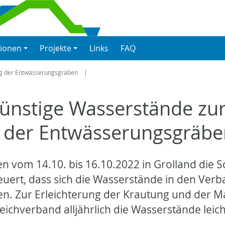
tionen
Projekte
Links
FAQ
ng der Entwässerungsgräben
Günstige Wasserstände zu
g der Entwässerungsgräb
en vom 14.10. bis 16.10.2022 in Grolland die
euert, dass sich die Wasserstände in den Ver
en. Zur Erleichterung der Krautung und der M
eichverband alljährlich die Wasserstände leich