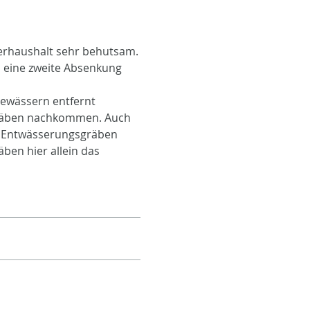
erhaushalt sehr behutsam.
d eine zweite Absenkung
Gewässern entfernt
zgräben nachkommen. Auch
en Entwässerungsgräben
ben hier allein das