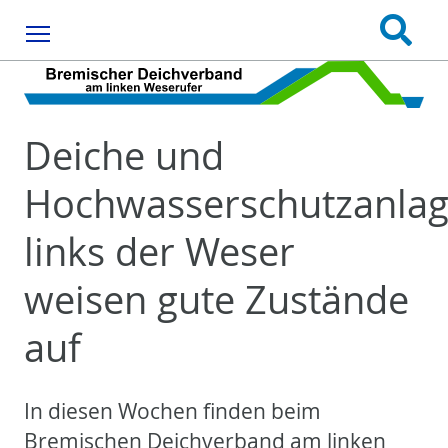
Menu
Deiche und
Hochwasserschutzanla
links der Weser
weisen gute Zustände
auf
In diesen Wochen finden beim
Bremischen Deichverband am linken