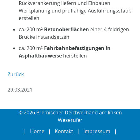
Rückverankerung liefern und Einbauen
Werkplanung und prüffähige Ausführungsstatik
erstellen
ca. 200 m²
Betonoberflächen
einer 4-feldrigen
Brücke instandsetzen
ca. 200 m²
Fahrbahnbefestigungen in
Asphaltbauweise
herstellen
Zurück
29.03.2021
© 2026 Bremischer Deichverband am linken
Weserufer
Home
Kontakt
Impressum