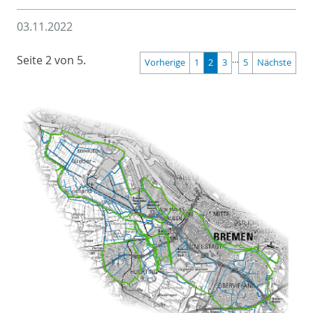
03.11.2022
Seite 2 von 5.
…
Vorherige
1
2
3
5
Nächste