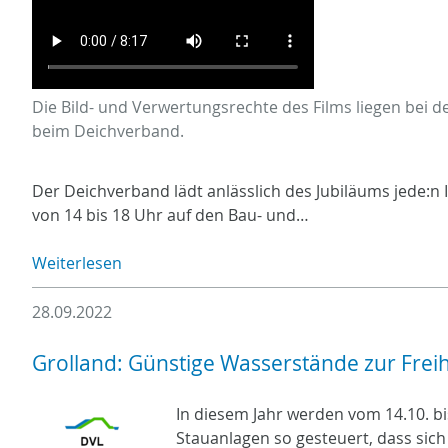
Die Bild- und Verwertungsrechte des Films liegen bei 
beim Deichverband.
Der Deichverband lädt anlässlich des Jubiläums jede:n 
von 14 bis 18 Uhr auf den Bau- und…
Weiterlesen
28.09.2022
Grolland: Günstige Wasserstände zur Fre
In diesem Jahr werden vom 14.10. bi
Stauanlagen so gesteuert, dass sic