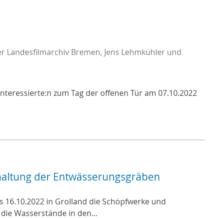
der Landesfilmarchiv Bremen, Jens Lehmkühler und
Interessierte:n zum Tag der offenen Tür am 07.10.2022
ihaltung der Entwässerungsgräben
s 16.10.2022 in Grolland die Schöpfwerke und
h die Wasserstände in den…