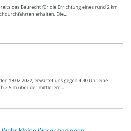
eits das Baurecht für die Errichtung eines rund 2 km
chdurchfahrten erhalten. Die…
den 19.02.2022, erwartet uns gegen 4.30 Uhr eine
ch 2,5 m über der mittlerem…
s Wehr Kleine Weser beginnen