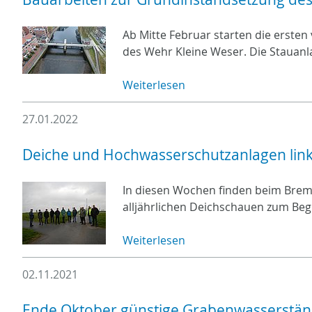
Ab Mitte Februar starten die erste
des Wehr Kleine Weser. Die Stauanla
Weiterlesen
27.01.2022
Deiche und Hochwasserschutzanlagen link
In diesen Wochen finden beim Brem
alljährlichen Deichschauen zum Begi
Weiterlesen
02.11.2021
Ende Oktober günstige Grabenwasserständ