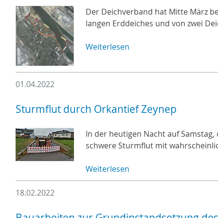
Der Deichverband hat Mitte März ber
langen Erddeiches und von zwei Dei
Weiterlesen
01.04.2022
Sturmflut durch Orkantief Zeynep
In der heutigen Nacht auf Samstag, 
schwere Sturmflut mit wahrscheinli
Weiterlesen
18.02.2022
Bauarbeiten zur Grundinstandsetzung de