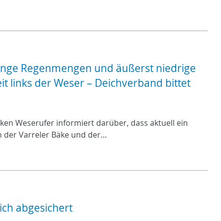
eringe Regenmengen und äußerst niedrige
t links der Weser – Deichverband bittet
en Weserufer informiert darüber, dass aktuell ein
n der Varreler Bäke und der…
ich abgesichert