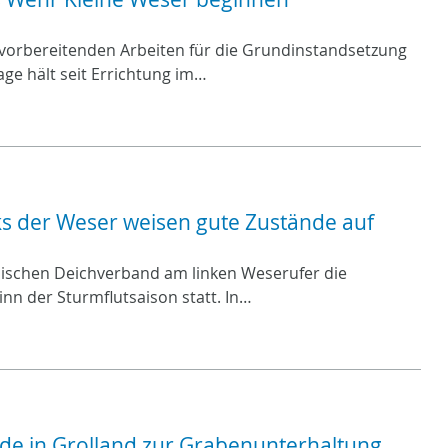
n vorbereitenden Arbeiten für die Grundinstandsetzung
ge hält seit Errichtung im…
s der Weser weisen gute Zustände auf
ischen Deichverband am linken Weserufer die
nn der Sturmflutsaison statt. In…
e in Grolland zur Grabenunterhaltung