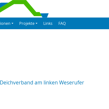
tionen
Projekte
Links
FAQ
r Deichverband am linken Weserufer